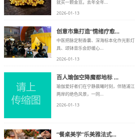
就买一颗金豆。去年全年...
2026-01-13
创意市集打造“情绪疗愈...
中医把脉定制香囊、深海标本化作光影灯
具、颂钵音乐会舒缓心...
2026-01-13
百人瑜伽空降魔都地标 ...
瑜伽爱好者们在宁静晨曦时刻，伴随浦江
两岸的绝色风景，一同...
2026-01-13
“餐桌美学”乐美雅法式...