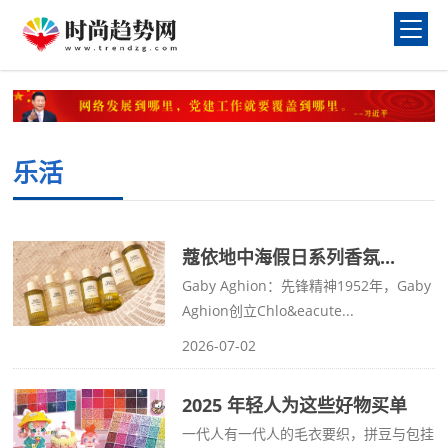
乐活
蔻依地中海假日系列香氛...
Gaby Aghion：先锋精神1952年，Gaby
Aghion创立Chlo&eacute...
2026-07-02
2025 年轻人为这些好物买单
一代人有一代人的毛衣要织，拼豆与包挂