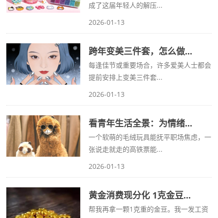
成了这届年轻人的解压...
2026-01-13
跨年变美三件套，怎么做...
每逢佳节或重要场合，许多爱美人士都会
提前安排上变美三件套...
2026-01-13
看青年生活全景：为情绪...
一个软萌的毛绒玩具能抚平职场焦虑，一
张说走就走的高铁票能...
2026-01-13
黄金消费现分化 1克金豆...
帮我再拿一颗1克重的金豆。我一发工资