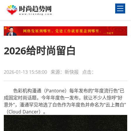
2026给时尚留白
2026-01-13 15:58:00 来源：新快报 点击：
色彩机构潘通（Pantone）每年发布的“年度流行色”已
成固定时尚话题，今年年度色一发布，就让不少人惊呼“好
意外”，潘通罕见地选了白色作为年度色并命名为“云上舞白”
（Cloud Dancer）。