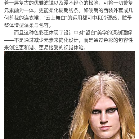
着一层复古的优雅滤镜以及漫不经心的松弛，可将一切繁复
元素融为一体，更能柔化硬朗线条。如硬朗的西装外套或几
何剪裁的连衣裙，“云上舞白”的运用都可中和冷硬感，赋予
整体造型温柔与包容。
而且这种色彩还体现了设计中对“留白”美学的深刻理解
——不是通过减少元素来简化设计，而是通过色彩的包容性
来创造更和谐、更易接受的视觉体验。