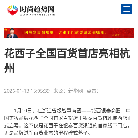
花西子全国百货首店亮相杭
州
2026-01-13 15:05:39 来源：新华网 点击：
1月10日，在浙江省级智慧商圈——城西银泰商圈，中
国美妆品牌花西子全国首家百货店于银泰百货杭州城西店正
式启幕。这不仅是花西子在银泰百货渠道的首家线下门店，
更是品牌进军百货业态的里程碑式落子。