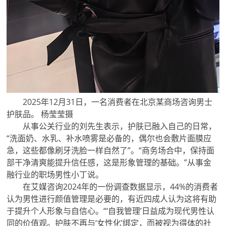
2025年12月31日，一名消费者在北京某商场咨询男士
护肤品。 杨莹莹摄
从事公关行业的刘先生表示，护肤已融入自己的日常，
“洗面奶、水乳、补水喷雾是必备的，偶尔也会敷片面膜应
急，这些都像刷牙洗脸一样自然了”。“商务场合中，保持面
部干净清爽能提升信任感，这是形象管理的基础。”从事金
融行业的职场男性小丁说。
在艾媒咨询2024年的一份调查数据显示，44%的消费者
认为男性进行颜值管理是必要的，有近四成人认为这将有助
于提升个人形象与自信心。“‘自我管理’日益成为现代男性认
同的价值观。护肤不再与‘女性化’绑定，而被视为得体的社