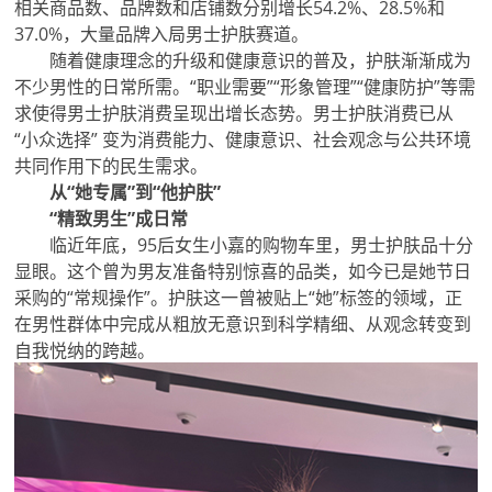
相关商品数、品牌数和店铺数分别增长54.2%、28.5%和
37.0%，大量品牌入局男士护肤赛道。
随着健康理念的升级和健康意识的普及，护肤渐渐成为
不少男性的日常所需。“职业需要”“形象管理”“健康防护”等需
求使得男士护肤消费呈现出增长态势。男士护肤消费已从
“小众选择” 变为消费能力、健康意识、社会观念与公共环境
共同作用下的民生需求。
从“她专属”到“他护肤”
“精致男生”成日常
临近年底，95后女生小嘉的购物车里，男士护肤品十分
显眼。这个曾为男友准备特别惊喜的品类，如今已是她节日
采购的“常规操作”。护肤这一曾被贴上“她”标签的领域，正
在男性群体中完成从粗放无意识到科学精细、从观念转变到
自我悦纳的跨越。