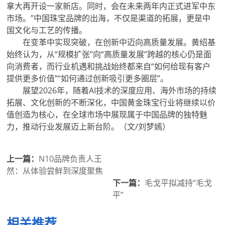
拿大再开设一家新店。同时，会在未来两年内正式进军中东
市场。”中国珠宝品牌的出海，不仅是渠道的拓展，更是中
国文化与工艺的传播。
在变革中实现突破，在创新中迈向高质量发展。黄绍基
始终认为，从“规模扩张”向“高质量发展”跨越的核心仍是面
向消费者，而行业机遇和挑战始终都来自“如何给现有客户
提供更多价值”“如何通过创新吸引更多圈层”。
展望2026年，随着AI技术的深度应用、海外市场的持续
拓展、文化创新的不断深化，中国黄金珠宝行业将继续以价
值创造为核心，在全球市场中展现属于中国品牌的独特魅
力，推动行业发展迈上新台阶。（文/刘梦嫣）
上一篇：
N10品牌负责人王
然：从体验尝鲜到深度聚焦
下一篇：
毛戈平拟减持“毛戈
平”
相关推荐