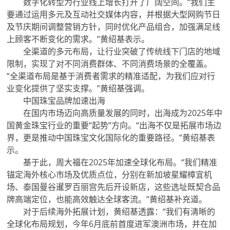
数字化转型为行业线上增长打开了广阔空间。“我们主
要通过运用多元及互动社交媒体内容，并根据大型网购节日
及节庆期间调整营销方针，同时优化产品组合，加强满足线
上顾客不断变化的需求。”黄绍基表示。
全渠道的多元布局，让行业突破了传统线下门店的地域
限制，实现了对不同消费群体、不同消费场景的全覆盖。
“全渠道布局是基于消费者需求的精准适配，为我们应对行
业变化提供了坚实支撑。”黄绍基强调。
中国珠宝品牌加速出海
在国内市场迈向高质量发展的同时，出海成为2025年中
国黄金珠宝行业的重要“起势”方向。“出海不仅是拓展市场边
界，更是推动中国珠宝文化国际化的重要路径。”黄绍基表
示。
基于此，周大福在2025年加速全球化布局。“我们精准
锚定海外核心市场及优质点位，分别在新加坡星耀樟宜机
场、泰国曼谷暹罗百丽宫先后开设新店，这些选址既契合品
牌高端定位，也能高效触达全球客流。”黄绍基补充道。
对于后续海外拓展计划，黄绍基透露：“我们有清晰的
全球化布局规划，今年6月底前首度进军澳洲市场，并在加