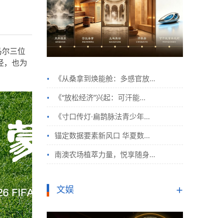
马尔三位
径，也为
•
《从桑拿到焕能舱：多感官放...
•
《“放松经济”兴起：可汗能...
•
《寸口传灯·扁鹊脉法青少年...
•
锚定数据要素新风口 华夏数...
•
南澳农场植萃力量，悦享随身...
+
文娱