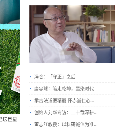
•
冯仑：「守正」之后
•
唐忠球：笔走乾坤，墨染时代
•
承古法道医精髓 怀赤诚仁心...
•
创始人刘华专访：二十载深耕...
足坛巨星
•
董志红教授：以科研诚信为准...