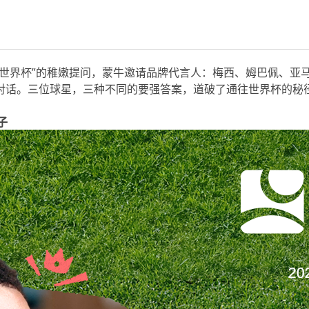
世界杯”的稚嫩提问，蒙牛邀请品牌代言人：梅西、姆巴佩、亚
对话。三位球星，三种不同的要强答案，道破了通往世界杯的秘
子