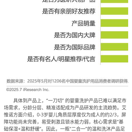
具体到产品上，“一刀切” 的婴童洗护产品已难以满足市
场需求，分龄分层、精准适配成为产品研发的主流趋势。艾
惟诺方面介绍，0-3岁婴儿角质层厚度仅为成人的约2/3，屏
障功能尚未完善，易受刺激且锁水能力弱，核心需求是“基
础保湿+温和舒缓”。因此，一瓶“二合一”的温和洗沐产品足