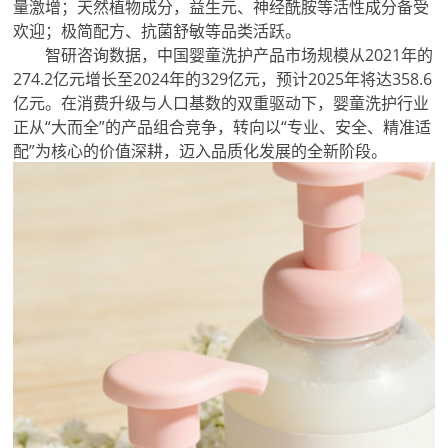
量激增；天然植物成分，益生元、神经酰胺等活性成分备受
欢迎；极简配方、抗菌舒敏等品类活跃。
智研咨询数据，中国婴童洗护产品市场规模从2021年的
274.2亿元增长至2024年的329亿元，预计2025年将达358.6
亿元。在消费升级与人口基数的双重驱动下，婴童洗护行业
正从“大而全”的产品组合竞争，转向以“专业、安全、精准适
配”为核心的价值深耕，迈入品质化发展的全新阶段。