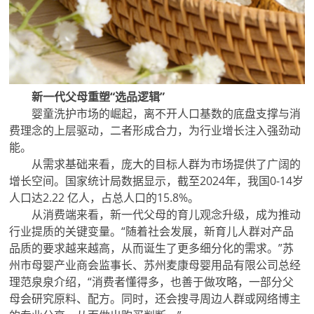
新一代父母重塑“选品逻辑”
婴童洗护市场的崛起，离不开人口基数的底盘支撑与消
费理念的上层驱动，二者形成合力，为行业增长注入强劲动
能。
从需求基础来看，庞大的目标人群为市场提供了广阔的
增长空间。国家统计局数据显示，截至2024年，我国0-14岁
人口达2.22 亿人，占总人口的15.8%。
从消费端来看，新一代父母的育儿观念升级，成为推动
行业提质的关键变量。“随着社会发展，新育儿人群对产品
品质的要求越来越高，从而诞生了更多细分化的需求。”苏
州市母婴产业商会监事长、苏州麦康母婴用品有限公司总经
理范泉泉介绍，“消费者懂得多，也善于做攻略，一部分父
母会研究原料、配方。同时，还会搜寻周边人群或网络博主